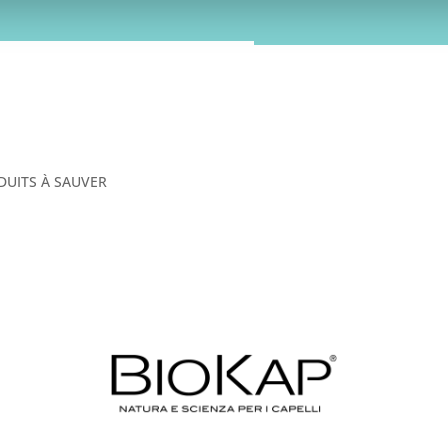
HAT EN POINT RELAIS
LAGE BIO & PEAUX SENSIBLES
CHEVEUX
SILICIUM OR
DUITS À SAUVER