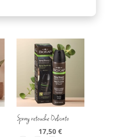
Spray retouche Delicato
17,50
€