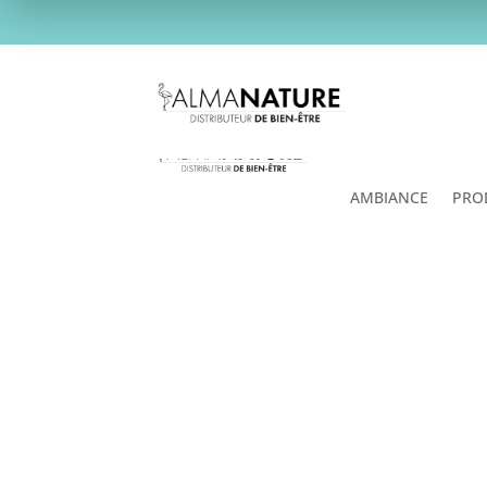
LIVRAISON OFFERTE DÈS 49€ D’AC
ACCUEIL
MAQUIL
AMBIANCE
PRO