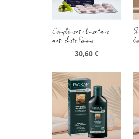
Complément alimentaire
Sh
anti-chute Femme
Be
30,60
€