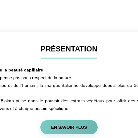
PRÉSENTATION
 la beauté capillaire
pense pas sans respect de la nature.
ntes et de l’humain, la marque italienne développe depuis plus de 30
Biokap puise dans le pouvoir des extraits végétaux pour offrir des 
eveux et à chaque besoin spécifique.
EN SAVOIR PLUS