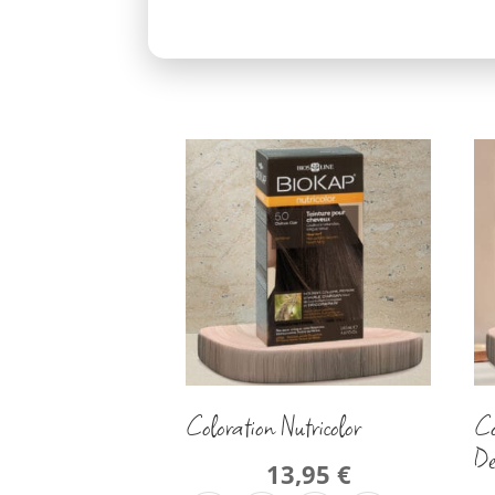
Coloration Nutricolor
Co
De
13,95
€