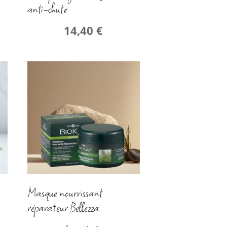
anti-chute
14,40
€
Masque nourrissant
réparateur Bellezza