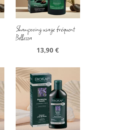
Shampooing usage fréquent
Bellezza
13,90
€