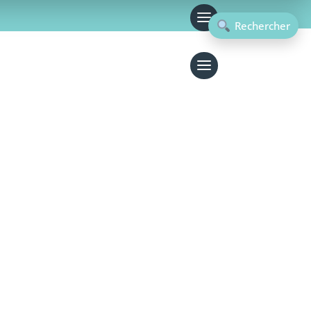
MON COMPTE
Rechercher
GANIQUE G5®
SANTÉ & BEAUTÉ