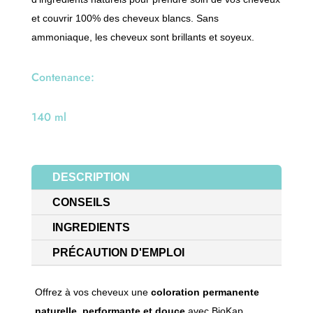
et couvrir 100% des cheveux blancs. Sans
ammoniaque, les cheveux sont brillants et soyeux.
Contenance:
140 ml
DESCRIPTION
CONSEILS
INGREDIENTS
PRÉCAUTION D'EMPLOI
Offrez à vos cheveux une
coloration permanente
naturelle
, performante et douce
avec BioKap