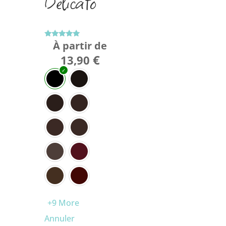
Delicato
À partir de
Note
5.00
€
sur 5
13,90
+9 More
Annuler