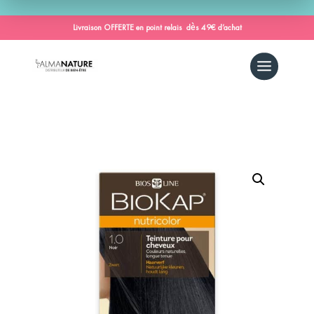
Livraison OFFERTE en point relais dès 49€ d’achat