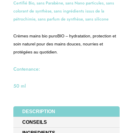
Certifié Bio, sans Parabène, sans Nano particules, sans
e
colorant de synthèse, sans ingrédients issus de la
:
pétrochimie, sans parfum de synthèse, sans silicone
Crèmes mains bio puroBIO – hydratation, protection et
soin naturel pour des mains douces, nourries et
protégées au quotidien.
Contenance:
50 ml
DESCRIPTION
CONSEILS
INGREDIENTS