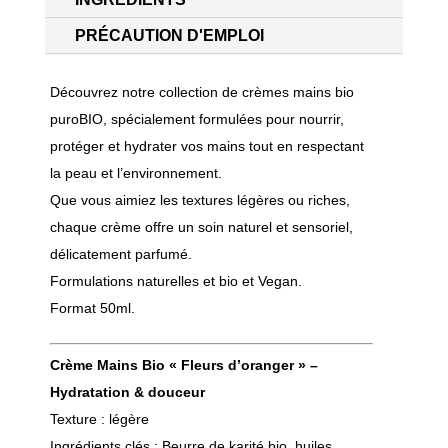
PRÉCAUTION D'EMPLOI
Découvrez notre collection de crèmes mains bio
puroBIO, spécialement formulées pour nourrir,
protéger et hydrater vos mains tout en respectant
la peau et l’environnement.
Que vous aimiez les textures légères ou riches,
chaque crème offre un soin naturel et sensoriel,
délicatement parfumé.
Formulations naturelles et bio et Vegan.
Format 50ml.
Crème Mains Bio « Fleurs d’oranger » –
Hydratation & douceur
Texture : légère
Ingrédients clés : Beurre de karité bio, huiles