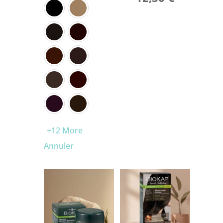
+12 More
Annuler