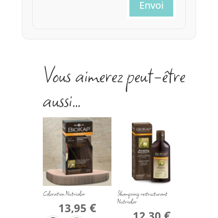
Envoi
Vous aimerez peut-être
aussi…
Coloration Nutricolor
Shampoing restructurant
Nutricolor
€
13,95
€
12,30