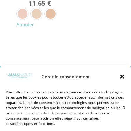
11,65
€
TROUSSE DÉCOUVERTE
Annuler
Gérer le consentement
Pour offrir les meilleures expériences, nous utilisons des technologies
telles que les cookies pour stocker et/ou accéder aux informations des
appareils. Le fait de consentir à ces technologies nous permettra de
Mentions légales
traiter des données telles que le comportement de navigation ou les ID
Conditions générales de vente
uniques sur ce site. Le fait de ne pas consentir ou de retirer son
Politique de remboursement
consentement peut avoir un effet négatif sur certaines
Politique de Protection des Cookies
caractéristiques et fonctions.
Politique de Protection des Données