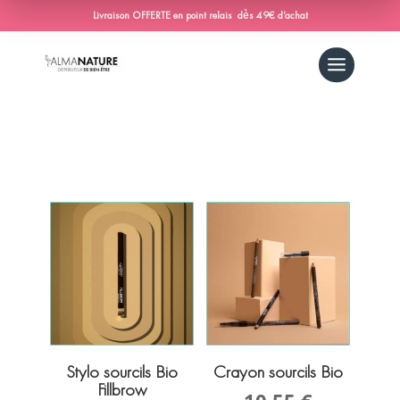
Livraison OFFERTE en point relais dès 49€ d’achat
Stylo sourcils Bio
Crayon sourcils Bio
Fillbrow