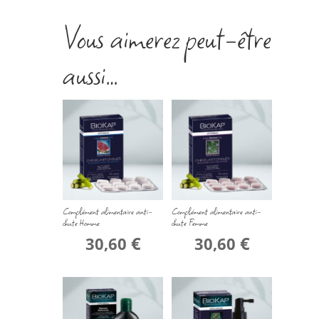
Vous aimerez peut-être
aussi…
Complément alimentaire anti-
Complément alimentaire anti-
chute Homme
chute Femme
€
€
30,60
30,60