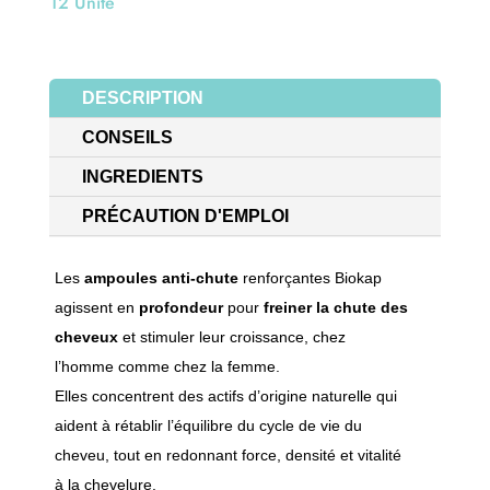
12 Unité
DESCRIPTION
CONSEILS
INGREDIENTS
PRÉCAUTION D'EMPLOI
Les
ampoules
anti-chute
renforçantes
Biokap
agissent en
profondeur
pour
freiner la chute des
cheveux
et stimuler leur croissance, chez
l’homme comme chez la femme.
Elles concentrent des actifs d’origine naturelle qui
aident à rétablir l’équilibre du cycle de vie du
cheveu, tout en redonnant force, densité et vitalité
à la chevelure.