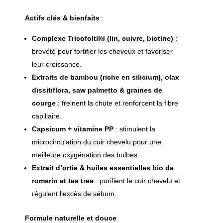
Actifs clés & bienfaits
:
Complexe Tricofoltil® (lin, cuivre, biotine)
:
breveté pour fortifier les cheveux et favoriser
leur croissance.
Extraits de bambou (riche en silicium), olax
dissitiflora, saw palmetto & graines de
courge
: freinent la chute et renforcent la fibre
capillaire.
Capsicum + vitamine PP
: stimulent la
microcirculation du cuir chevelu pour une
meilleure oxygénation des bulbes.
Extrait d’ortie & huiles essentielles bio de
romarin et tea tree
: purifient le cuir chevelu et
régulent l’excès de sébum.
Formule naturelle et douce