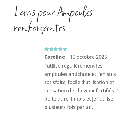
1 avis pour Ampoules
renforçantes
Note
5
sur
Caroline
–
15 octobre 2025
5
J’utilise régulièrement les
ampoules antichute et j’en suis
satisfaite, facile d’utilisation et
sensation de cheveux fortifiés. 1
boite dure 1 mois et je l’utilise
plusieurs fois par an.