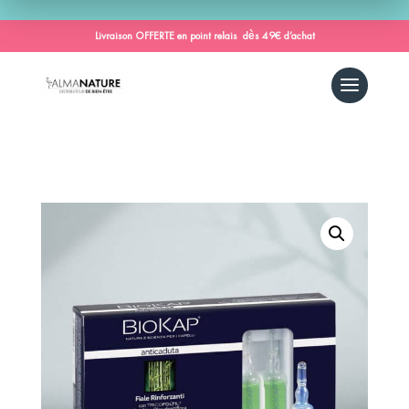
Livraison OFFERTE en point relais dès 49€ d’achat