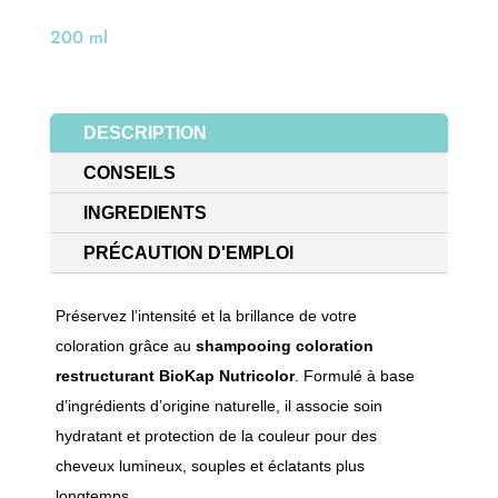
200 ml
DESCRIPTION
CONSEILS
INGREDIENTS
PRÉCAUTION D'EMPLOI
Préservez l’intensité et la brillance de votre
coloration grâce au
shampooing
coloration
restructurant
BioKap
Nutricolor
. Formulé à base
d’ingrédients d’origine naturelle, il associe soin
hydratant et protection de la couleur pour des
cheveux lumineux, souples et éclatants plus
longtemps.