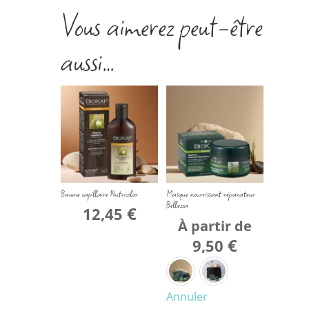
Vous aimerez peut-être
aussi…
Baume capillaire Nutricolor
Masque nourrissant réparateur
Bellezza
€
12,45
À partir de
€
9,50
Annuler