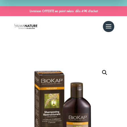
Livraison OFFERTE en point relais dès 49€ d’achat