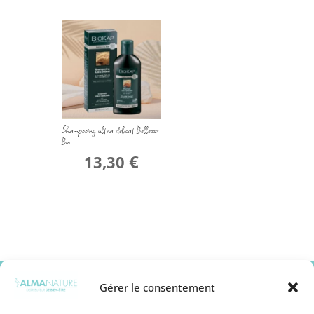
Shampooing ultra delicat Bellezza
Bio
€
13,30
Gérer le consentement