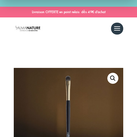
Livraison OFFERTE en point relais dès 49€ d’achat