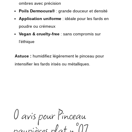
ombres avec précision
Poils Dermocura®
: grande douceur et densité
Application uniforme
: idéale pour les fards en
poudre ou crémeux
Vegan & cruelty-free
: sans compromis sur
l’éthique
Astuce :
humidifiez légèrement le pinceau pour
intensifier les fards irisés ou métalliques.
0 avis pour Pinceau
paupières plat n°07