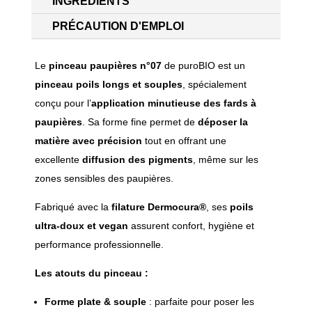
INGREDIENTS
PRÉCAUTION D'EMPLOI
Le
pinceau paupières n°07
de
puroBIO
est un
pinceau poils longs et souples
, spécialement
conçu pour l’
application minutieuse des fards à
paupières
. Sa forme fine permet de
déposer la
matière avec précision
tout en offrant une
excellente
diffusion des pigments
, même sur les
zones sensibles des paupières.
Fabriqué avec la
filature Dermocura®
, ses
poils
ultra-doux et vegan
assurent confort, hygiène et
performance professionnelle.
Les atouts du pinceau :
Forme plate & souple
: parfaite pour poser les