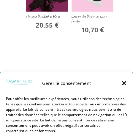
Mascara Bio Black to black
Base poudre Bio Primer Loose
Powder
€
20,55
€
10,70
Gérer le consentement
Pour offrir les meilleures expériences, nous utilisons des technologies
telles que les cookies pour stocker et/ou accéder aux informations des
appareils. Le fait de consentir à ces technologies nous permettra de
Mentions légales
traiter des données telles que le comportement de navigation ou les ID
Conditions générales de vente
uniques sur ce site. Le fait de ne pas consentir ou de retirer son
Politique de remboursement
consentement peut avoir un effet négatif sur certaines
Politique de Protection des Cookies
caractéristiques et fonctions.