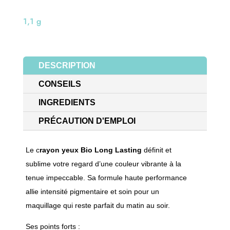
1,1 g
DESCRIPTION
CONSEILS
INGREDIENTS
PRÉCAUTION D'EMPLOI
Le c
rayon yeux Bio Long Lasting
définit et
sublime votre regard d’une couleur vibrante à la
tenue impeccable. Sa formule haute performance
allie intensité pigmentaire et soin pour un
maquillage qui reste parfait du matin au soir.
Ses points forts :