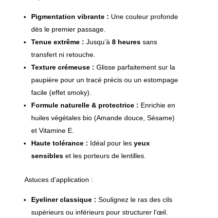
Pigmentation vibrante :
Une couleur profonde
dès le premier passage.
Tenue extrême :
Jusqu’à
8 heures
sans
transfert ni retouche.
Texture crémeuse :
Glisse parfaitement sur la
paupière pour un tracé précis ou un estompage
facile (effet smoky).
Formule naturelle & protectrice :
Enrichie en
huiles végétales bio (Amande douce, Sésame)
et Vitamine E.
Haute tolérance :
Idéal pour les
yeux
sensibles
et les porteurs de lentilles.
Astuces d’application :
Eyeliner classique :
Soulignez le ras des cils
supérieurs ou inférieurs pour structurer l’œil.