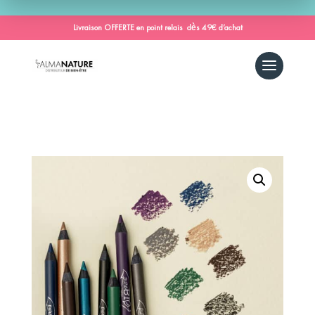
Livraison OFFERTE en point relais dès 49€ d’achat