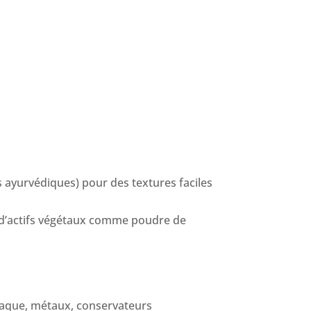
es ayurvédiques) pour des textures faciles
s d’actifs végétaux comme poudre de
niaque, métaux, conservateurs