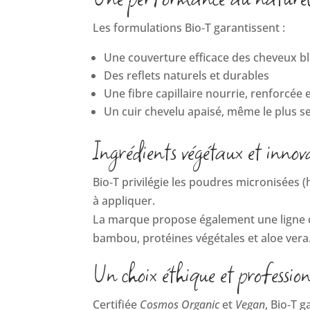
Les formulations Bio‑T garantissent :
Une couverture efficace des cheveux b
Des reflets naturels et durables
Une fibre capillaire nourrie, renforcée e
Un cuir chevelu apaisé, même le plus s
Ingrédients végétaux et innov
Bio‑T privilégie les poudres micronisées (
à appliquer.
La marque propose également une ligne c
bambou, protéines végétales et aloe vera
Un choix éthique et professio
Certifiée
Cosmos Organic
et
Vegan
, Bio‑T 