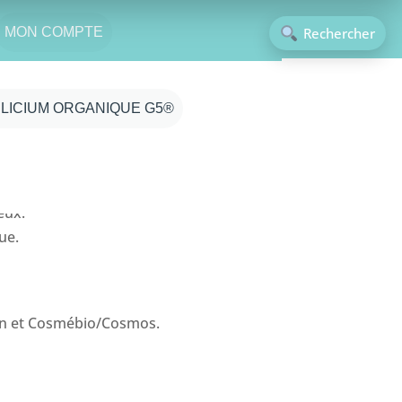
Rechercher
MON COMPTE
ILICIUM ORGANIQUE G5®
eux.
ue.
egan et Cosmébio/Cosmos.