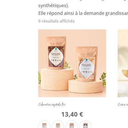
synthétiques).
Elle répond ainsi à la demande grandiss
9 résultats affichés
Coloration végétale Bio
Crème co
13,40
€