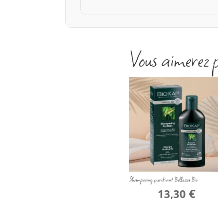
Vous aimerez 
Shampooing purifiant Bellezza Bio
€
13,30