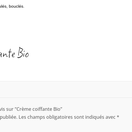
ulés, bouclés.
ante Bio
vis sur “Crème coiffante Bio”
publiée.
Les champs obligatoires sont indiqués avec
*