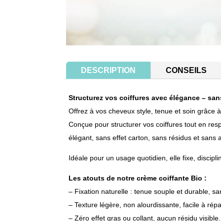
DESCRIPTION
CONSEILS
Structurez vos coiffures avec élégance – sa
Offrez à vos
cheveux
style, tenue et soin grâce à
Conçue pour structurer vos coiffures tout en resp
élégant, sans effet carton, sans résidus et sans a
Idéale pour un usage quotidien, elle fixe, discipl
Les atouts de notre
crème coiffante Bio
:
– Fixation naturelle : tenue souple et durable, san
– Texture légère, non alourdissante, facile à répar
– Zéro effet gras ou collant, aucun résidu visible.