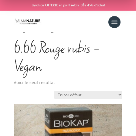
Livraison OFFERTE en point relais dès 49€ d’achat
Accueil
/ Produit Couleur-nutricolor / 6.66
Rouge rubis - Vegan
6.66 Rouge rubis -
Vegan
Voici le seul résultat