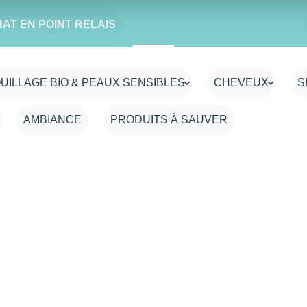
HAT EN POINT RELAIS
 Blond tabac - Vegan
Vegan
UILLAGE BIO & PEAUX SENSIBLES
CHEVEUX
S
AMBIANCE
PRODUITS À SAUVER