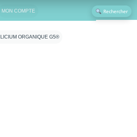
Rechercher
MON COMPTE
ILICIUM ORGANIQUE G5®