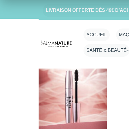
LIVRAISON OFFERTE DÈS 49€ D’AC
Accueil
/ Produit Couleur-mascara / 01 No
01 Noir
ACCUEIL
MAQ
SANTÉ & BEAUTÉ
Voici le seul résultat