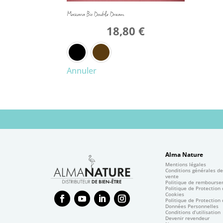
Mascara Bio Double Dream
18,80
€
Annuler
Alma Nature
Mentions légales
Conditions générales d
vente
Politique de rembours
Politique de Protection
Cookies
Politique de Protection
Données Personnelles
Conditions d’utilisation
Devenir revendeur