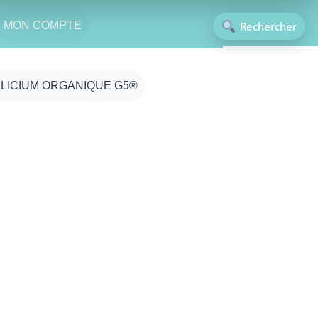
Rechercher
MON COMPTE
ILICIUM ORGANIQUE G5®