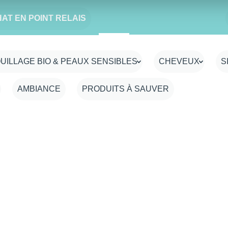
HAT EN POINT RELAIS
ir
UILLAGE BIO & PEAUX SENSIBLES
CHEVEUX
S
AMBIANCE
PRODUITS À SAUVER