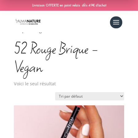
Livraison OFFERTE en point relais dès 49€ d’achat
Accueil
/ Produit Couleur-contour / 52 Rouge
Brique - Vegan
52 Rouge Brique -
Vegan
Voici le seul résultat