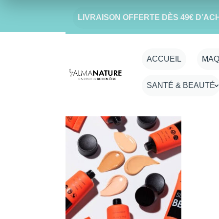
LIVRAISON OFFERTE DÈS 49€ D’AC
Accueil
/ Produit Couleur-BB-creme / 1
1
ACCUEIL
MAQ
SANTÉ & BEAUTÉ
Voici le seul résultat