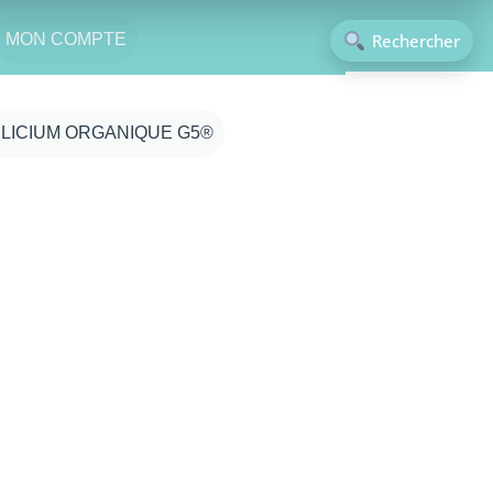
Rechercher
MON COMPTE
ILICIUM ORGANIQUE G5®