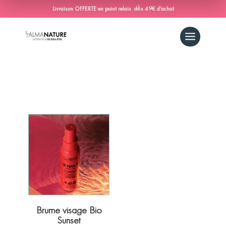
Livraison OFFERTE en point relais dès 49€ d’achat
Brume visage Bio
Sunset