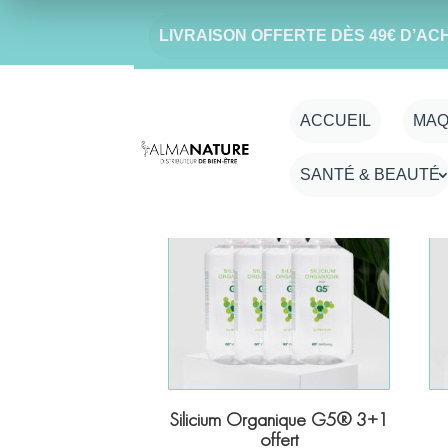
LIVRAISON OFFERTE DÈS 49€ D’AC
ACCUEIL
MAQ
SANTÉ & BEAUTÉ
Silicium Organique G5® 3+1
offert