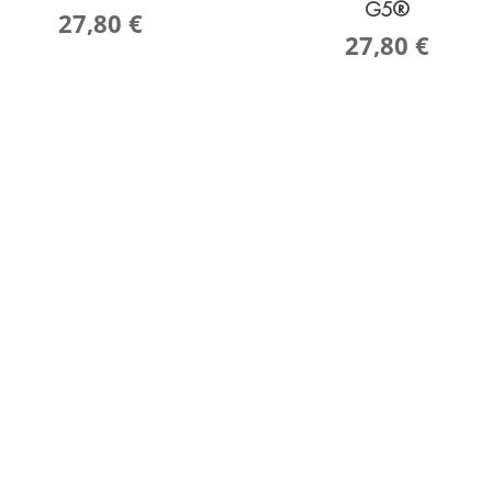
G5®
27,80
€
27,80
€