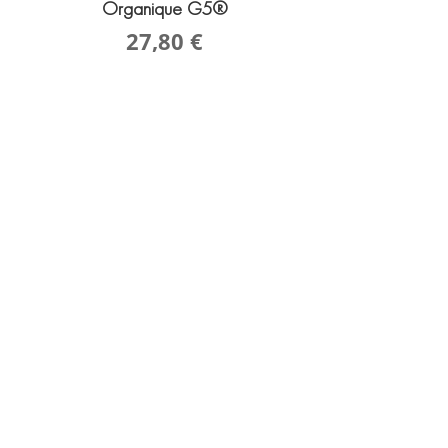
Organique G5®
27,80
€