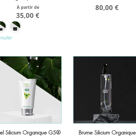
80,00
€
À partir de
35,00
€
nuler
el Silicium Organique G5®
Brume Silicium Organique