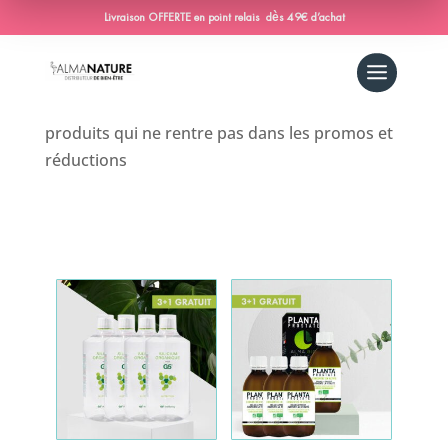
Livraison OFFERTE en point relais dès 49€ d’achat
produits qui ne rentre pas dans les promos et
réductions