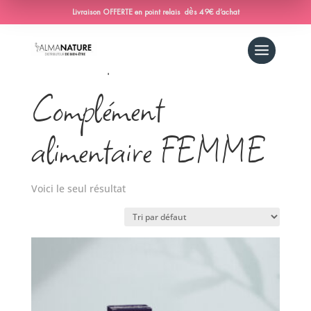
Livraison OFFERTE en point relais dès 49€ d’achat
Accueil
/ Produit anti chute protocole
modéré / Complément alimentaire FEMME
Complément
alimentaire FEMME
Voici le seul résultat