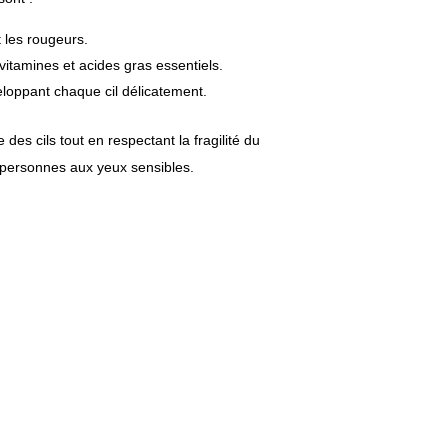
 les rougeurs.
 vitamines et acides gras essentiels.
eloppant chaque cil délicatement.
es cils tout en respectant la fragilité du
s personnes aux yeux sensibles.