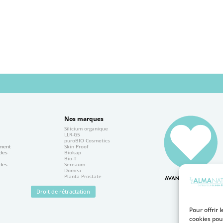
Nos marques
Silicium organique
e
LLR-G5
puroBIO Cosmetics
ement
Skin Proof
 des
Biokap
Bio-T
 des
Sereaum
Domea
Planta Prostate
Droit de rétractation
Pour offrir 
cookies pou