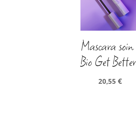
Mascara soin
Bio Get Bette
€
20,55