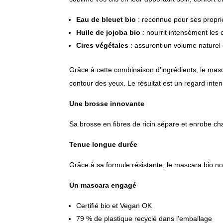
Eau de bleuet bio
: reconnue pour ses proprié
Huile de jojoba bio
: nourrit intensément les 
Cires végétales
: assurent un volume naturel 
Grâce à cette combinaison d’ingrédients, le masca
contour des yeux. Le résultat est un regard inte
Une brosse innovante
Sa brosse en fibres de ricin sépare et enrobe chaqu
Tenue longue durée
Grâce à sa formule résistante, le mascara bio no
Un mascara engagé
Certifié bio et Vegan OK
79 % de plastique recyclé dans l’emballage