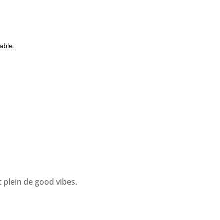
able.
t plein de good vibes.