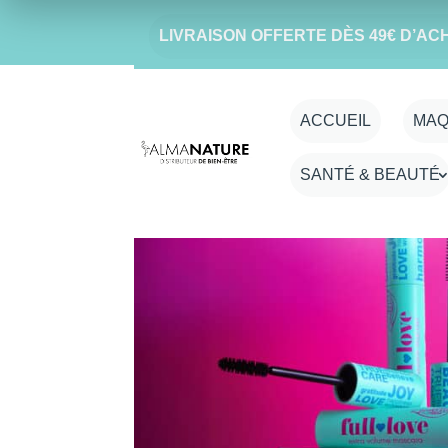
LIVRAISON OFFERTE DÈS 49€ D’AC
ACCUEIL
MAQ
SANTÉ & BEAUTÉ