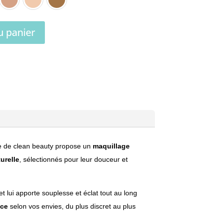
u panier
me de clean beauty propose un
maquillage
urelle
, sélectionnés pour leur douceur et
et lui apporte souplesse et éclat tout au long
nce
selon vos envies, du plus discret au plus