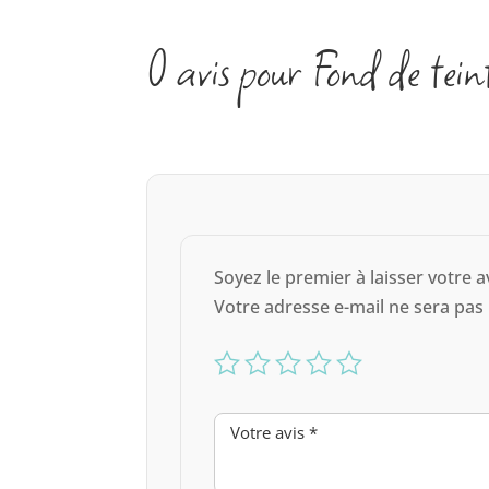
0 avis pour Fond de te
Soyez le premier à laisser votre 
Votre adresse e-mail ne sera pas 