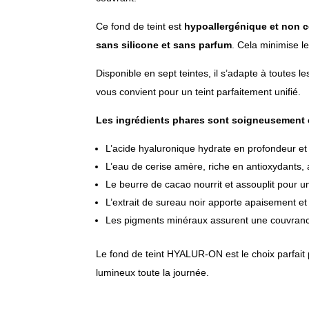
Ce fond de teint est
hypoallergénique et non
sans silicone et sans parfum
. Cela minimise le
Disponible en sept teintes, il s’adapte à toutes 
vous convient pour un teint parfaitement unifié.
Les ingrédients phares sont soigneusement c
L’acide hyaluronique hydrate en profondeur et
L’eau de cerise amère, riche en antioxydants, 
Le beurre de cacao nourrit et assouplit pour u
L’extrait de sureau noir apporte apaisement et 
Les pigments minéraux assurent une couvrance
Le fond de teint
HYALUR-ON
est le choix parfai
lumineux toute la journée.