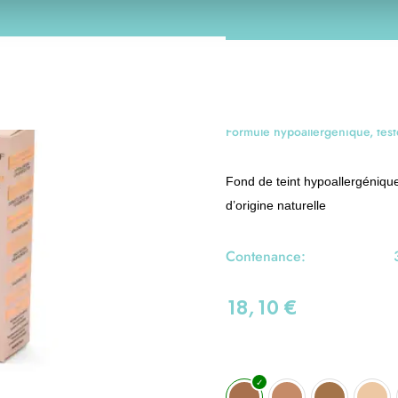
SKIN PROOF
Fond de teint Hya
Formule hypoallergénique, test
Fond de teint hypoallergénique
d’origine naturelle
Contenance:
18,10
€