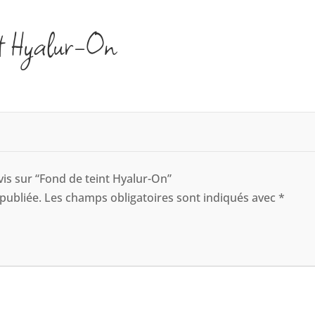
int Hyalur-On
avis sur “Fond de teint Hyalur-On”
publiée.
Les champs obligatoires sont indiqués avec
*