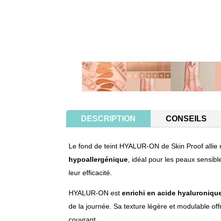
DESCRIPTION
CONSEILS
Le fond de teint HYALUR-ON de Skin Proof allie 
hypoallergénique
, idéal pour les peaux sensibl
leur efficacité.
HYALUR-ON est
enrichi en acide hyaluroniqu
de la journée. Sa texture légère et modulable off
couvrant.