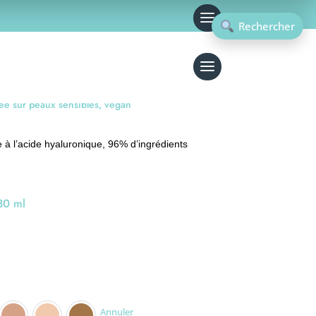
Rechercher
lur-On
ée sur peaux sensibles, vegan
 à l’acide hyaluronique, 96% d’ingrédients
30 ml
Annuler