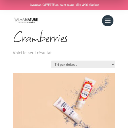
Livraison OFFERTE en point relais dès 49€ d’achat
Accueil
/ Produit Creme-main / Cramberries
Cramberries
Voici le seul résultat