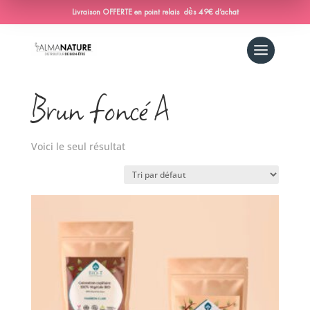
Livraison OFFERTE en point relais dès 49€ d’achat
Accueil
/ Produit Coloration-vegetale / Brun
foncé A
Brun foncé A
Voici le seul résultat